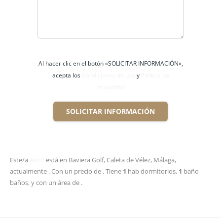
Al hacer clic en el botón «SOLICITAR INFORMACIÓN»,
acepta los
Condiciones de uso
y
Política de
privacidad
SOLICITAR INFORMACIÓN
Este/a
Ático
está en Baviera Golf, Caleta de Vélez, Málaga,
actualmente . Con un precio de . Tiene
1
hab
dormitorios,
1
baño
baños, y con un área de .