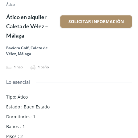
Ático
Ático en alquiler
SOLICITAR INFORMACIÓN
Caleta de Vélez –
Málaga
Baviera Golf, Caleta de
Vélez, Málaga
1
hab
1
baño
Lo esencial
Tipo
:
Ático
Estado
:
Buen Estado
Dormitorios
:
1
Baños
:
1
Pisos
:
2