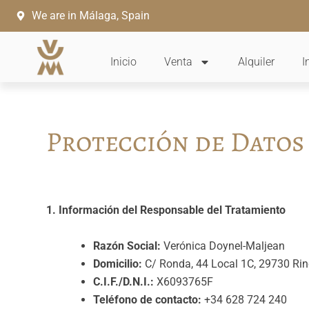
Ir
We are in Málaga, Spain
al
contenido
Inicio
Venta
Alquiler
I
Protección de Datos
1. Información del Responsable del Tratamiento
Razón Social:
Verónica Doynel-Maljean
Domicilio:
C/ Ronda, 44 Local 1C, 29730 Rinc
C.I.F./D.N.I.:
X6093765F
Teléfono de contacto:
+34 628 724 240