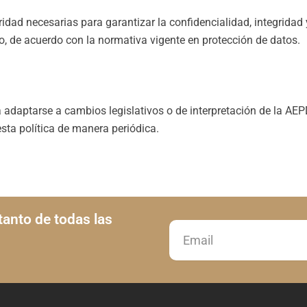
ad necesarias para garantizar la confidencialidad, integridad y
do, de acuerdo con la normativa vigente en protección de datos.
a adaptarse a cambios legislativos o de interpretación de la AE
esta política de manera periódica.
tanto de todas las
Email