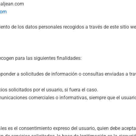
aljean.com
com
nto de los datos personales recogidos a través de este sitio web
ecogen para las siguientes finalidades:
ponder a solicitudes de información o consultas enviadas a trav
ios solicitados por el usuario, si fuera el caso.
unicaciones comerciales o informativas, siempre que el usuari
les es el consentimiento expreso del usuario, quien debe acepta