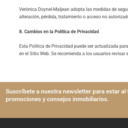
Verónica Doynel-Maljean adopta las medidas de segurid
alteración, pérdida, tratamiento o acceso no autoriza
8. Cambios en la Política de Privacidad
Esta Política de Privacidad puede ser actualizada par
en el Sitio Web. Se recomienda a los usuarios revisar 
Suscríbete a nuestra newsletter para estar al 
promociones y consejos inmobiliarios.