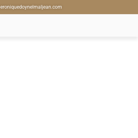
eroniquedoynelmaljean.com