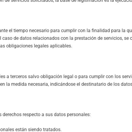
ón de servicios solicitados, la base de legitimación es la ejecuci
e el tiempo necesario para cumplir con la finalidad para la que
 caso de datos relacionados con la prestación de servicios, se c
as obligaciones legales aplicables.
 a terceros salvo obligación legal o para cumplir con los servici
n la medida necesaria, indicándose el destinatario de los datos 
es derechos respecto a sus datos personales:
onales están siendo tratados.