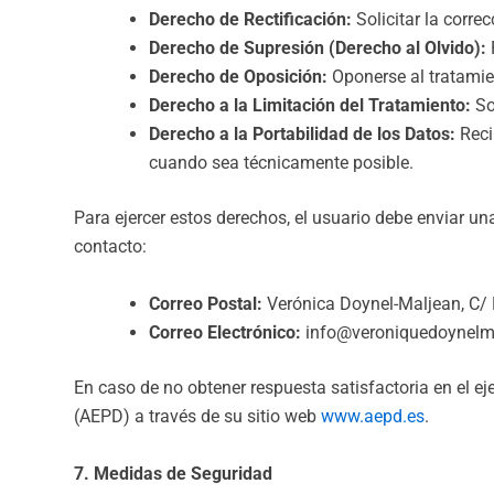
Derecho de Rectificación:
Solicitar la corre
Derecho de Supresión (Derecho al Olvido):
Derecho de Oposición:
Oponerse al tratamie
Derecho a la Limitación del Tratamiento:
So
Derecho a la Portabilidad de los Datos:
Reci
cuando sea técnicamente posible.
Para ejercer estos derechos, el usuario debe enviar u
contacto:
Correo Postal:
Verónica Doynel-Maljean, C/ 
Correo Electrónico:
info@veroniquedoynelm
En caso de no obtener respuesta satisfactoria en el e
(AEPD) a través de su sitio web
www.aepd.es
.
7. Medidas de Seguridad