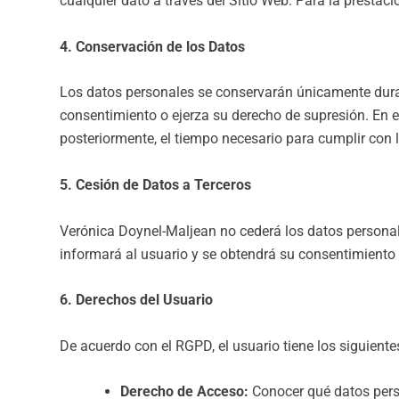
cualquier dato a través del Sitio Web. Para la prestaci
4. Conservación de los Datos
Los datos personales se conservarán únicamente durant
consentimiento o ejerza su derecho de supresión. En el
posteriormente, el tiempo necesario para cumplir con l
5. Cesión de Datos a Terceros
Verónica Doynel-Maljean no cederá los datos personales
informará al usuario y se obtendrá su consentimiento e
6. Derechos del Usuario
De acuerdo con el RGPD, el usuario tiene los siguient
Derecho de Acceso:
Conocer qué datos pers