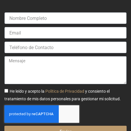
Nombre
Completo
Email
Teléfono
de
Contacto
Mensaje
He leído y acepto la
Política de Privacidad
y consiento el
tratamiento de mis datos personales para gestionar mi solicitud.