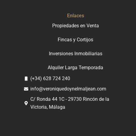
Enlaces
Propiedades en Venta
Fincas y Cortijos
Inversiones Inmobiliarias
Alquiler Larga Temporada
(+34) 628 724 240
info@veroniquedoynelmaljean.com
C/ Ronda 44 1C - 29730 Rincón de la
Victoria, Málaga