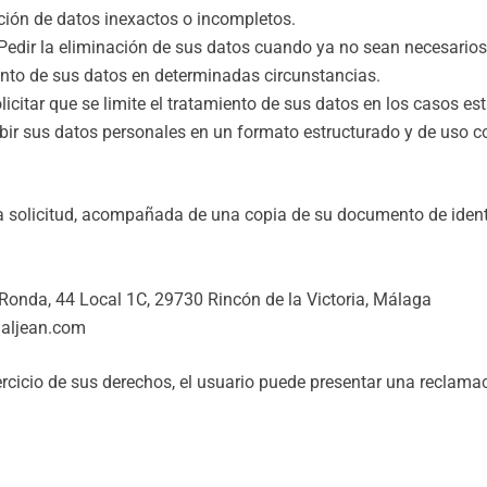
cción de datos inexactos o incompletos.
Pedir la eliminación de sus datos cuando ya no sean necesarios 
nto de sus datos en determinadas circunstancias.
licitar que se limite el tratamiento de sus datos en los casos es
bir sus datos personales en un formato estructurado y de uso co
na solicitud, acompañada de una copia de su documento de ident
Ronda, 44 Local 1C, 29730 Rincón de la Victoria, Málaga
aljean.com
jercicio de sus derechos, el usuario puede presentar una reclam