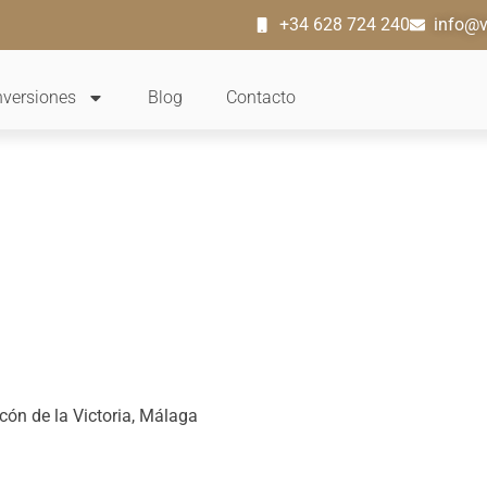
+34 628 724 240
info@v
nversiones
Blog
Contacto
ón de la Victoria, Málaga