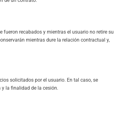
ón de un contrato.
 fueron recabados y mientras el usuario no retire su
onservarán mientras dure la relación contractual y,
os solicitados por el usuario. En tal caso, se
y la finalidad de la cesión.