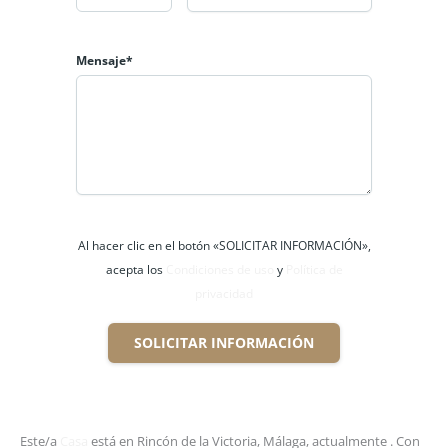
Mensaje*
Al hacer clic en el botón «SOLICITAR INFORMACIÓN»,
acepta los
Condiciones de uso
y
Política de
privacidad
SOLICITAR INFORMACIÓN
Este/a
Casa
está en Rincón de la Victoria, Málaga, actualmente . Con