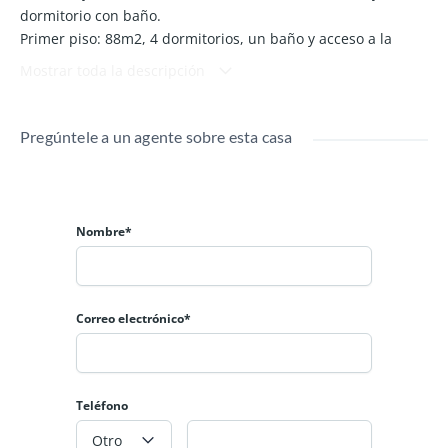
dormitorio con baño.
Primer piso: 88m2, 4 dormitorios, un baño y acceso a la
azotea en el segundo piso.
Mostrar toda la descripción
Garaje / Sótano 75m2.
Pregúntele a un agente sobre esta casa
Nombre*
Correo electrónico*
Teléfono
Otro