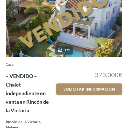
1/1
Casa
373.000€
– VENDIDO –
Chalet
SOLICITAR INFORMACIÓN
independiente en
venta en Rincón de
la Victoria
Rincón de la Victoria,
Málaga