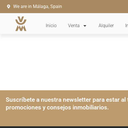
Ir
We are in Málaga, Spain
al
contenido
Inicio
Venta
Alquiler
I
Suscríbete a nuestra newsletter para estar al 
promociones y consejos inmobiliarios.