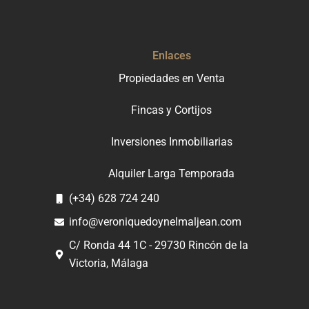
Enlaces
Propiedades en Venta
Fincas y Cortijos
Inversiones Inmobiliarias
Alquiler Larga Temporada
(+34) 628 724 240
info@veroniquedoynelmaljean.com
C/ Ronda 44 1C - 29730 Rincón de la
Victoria, Málaga