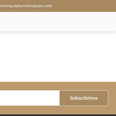
eroniquedoynelmaljean.com
Subscribirme