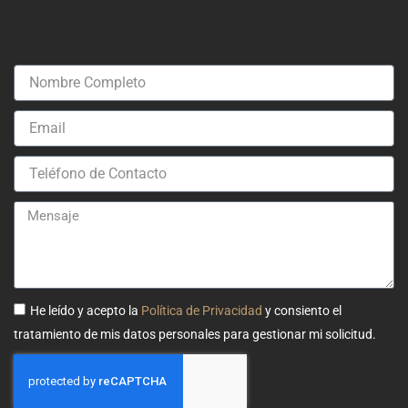
Nombre
Completo
Email
Teléfono
de
Contacto
Mensaje
He leído y acepto la
Política de Privacidad
y consiento el
tratamiento de mis datos personales para gestionar mi solicitud.