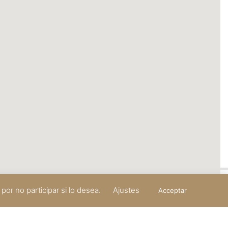
or no participar si lo desea.
Ajustes
Acceptar