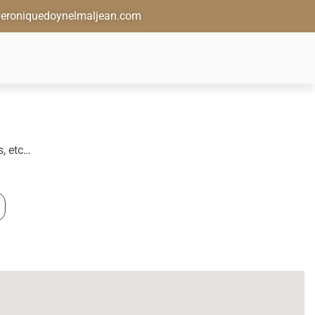
eroniquedoynelmaljean.com
s, etc…