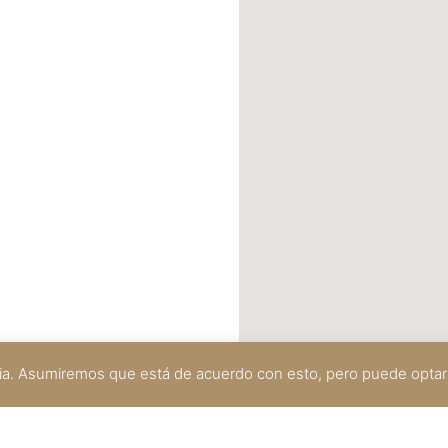
ncia. Asumiremos que está de acuerdo con esto, pero puede optar p