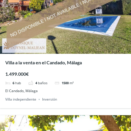
Villa a la venta en el Candado, Málaga
1.499.000€
6
hab
4
baños
1500
m²
El Candado, Málaga
Villa independiente
Inversión