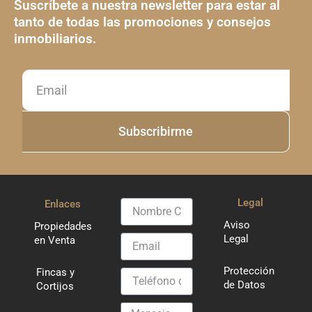
Suscríbete a nuestra newsletter para estar al
tanto de todas las promociones y consejos
inmobiliarios.
Email
Subscribirme
Legal
Enlaces
Nombre
Completo
Aviso
Propiedades
Legal
Email
en Venta
Protección
Fincas y
Teléfono
de Datos
Cortijos
de
Contacto
Mensaje