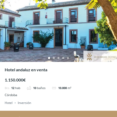
Hotel andaluz en venta
1.150.000€
12
hab
10
baños
10.000
m²
Córdoba
Hotel
Inversión