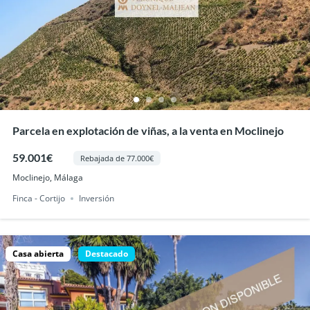
Parcela en explotación de viñas, a la venta en Moclinejo
59.001€
Rebajada de 77.000€
Moclinejo, Málaga
Finca - Cortijo
Inversión
Casa abierta
Destacado