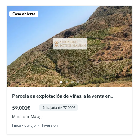
Casa abierta
Parcela en explotación de viñas, a la venta en
Moclinejo
59.001€
Rebajada de 77.000€
Moclinejo, Málaga
Finca - Cortijo
Inversión