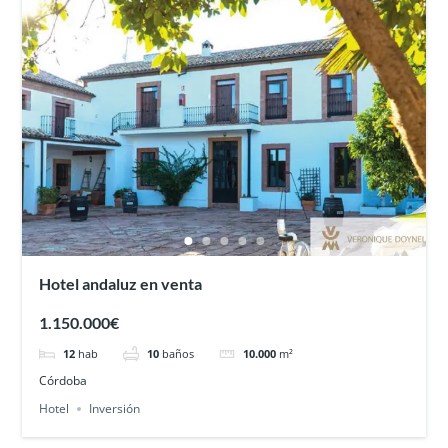
Hotel andaluz en venta
1.150.000€
12
hab
10
baños
10.000
m²
Córdoba
Hotel
Inversión