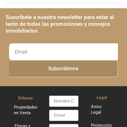
Suscríbete a nuestra newsletter para estar al
tanto de todas las promociones y consejos
inmobiliarios.
Email
Subscribirme
Legal
Enlaces
Nombre
Completo
Aviso
Propiedades
Legal
Email
en Venta
Protección
Fincas y
Teléfono