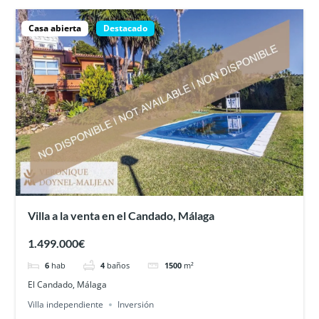
Casa abierta
Destacado
Villa a la venta en el Candado, Málaga
1.499.000€
6
hab
4
baños
1500
m²
El Candado, Málaga
Villa independiente
Inversión