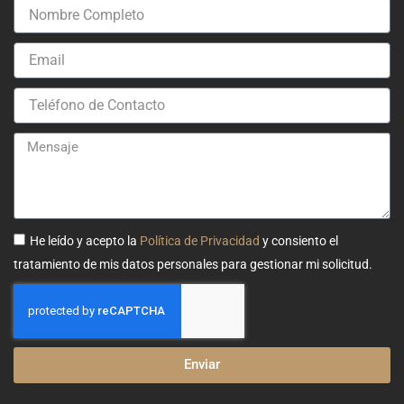
Nombre
Completo
Email
Teléfono
de
Contacto
Mensaje
He leído y acepto la
Política de Privacidad
y consiento el
tratamiento de mis datos personales para gestionar mi solicitud.
Enviar