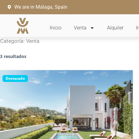
Ir
We are in Málaga, Spain
al
contenido
Inicio
Venta
Alquiler
I
Categoría:
Venta
3 resultados
Destacado