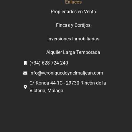
Enlaces
Propiedades en Venta
Fincas y Cortijos
Inversiones Inmobiliarias
Alquiler Larga Temporada
(+34) 628 724 240
info@veroniquedoynelmaljean.com
C/ Ronda 44 1C - 29730 Rincón de la
Victoria, Málaga