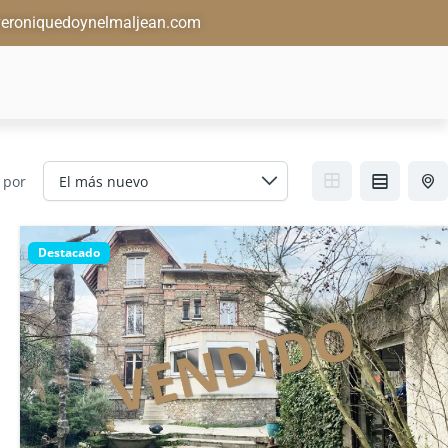
eroniquedoynelmaljean.com
 por
Destacado